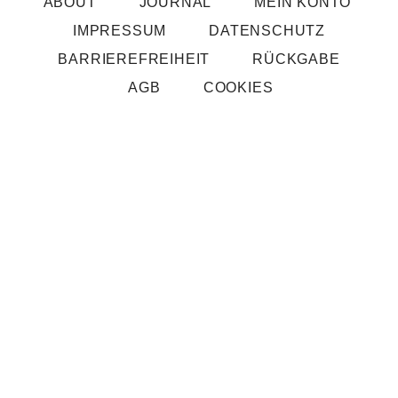
ABOUT
JOURNAL
MEIN KONTO
IMPRESSUM
DATENSCHUTZ
BARRIERE­FREIHEIT
RÜCKGABE
AGB
COOKIES