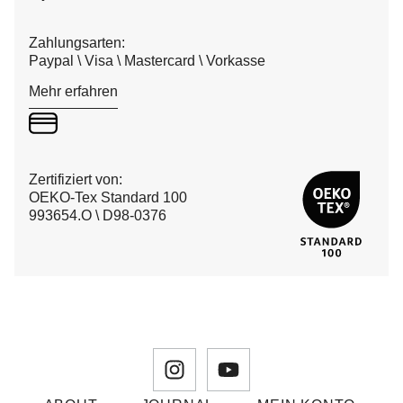
Zahlungsarten:
Paypal \ Visa \ Mastercard \ Vorkasse
Mehr erfahren
Zertifiziert von:
OEKO-Tex Standard 100
993654.O \ D98-0376