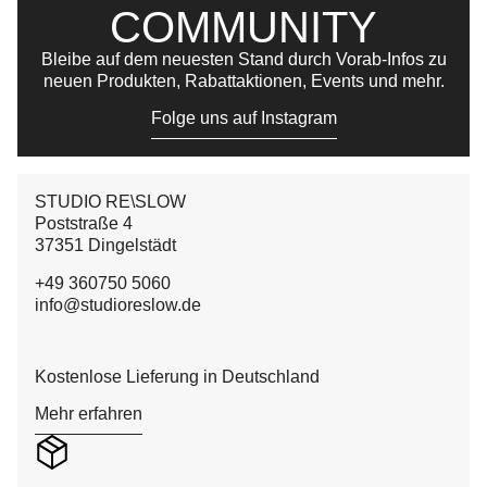
COMMUNITY
Bleibe auf dem neuesten Stand durch Vorab-Infos zu
neuen Produkten, Rabattaktionen, Events und mehr.
Folge uns auf Instagram
STUDIO RE\SLOW
Poststraße 4
37351 Dingelstädt
+49 360750 5060
info@studioreslow.de
Kostenlose Lieferung in Deutschland
Mehr erfahren