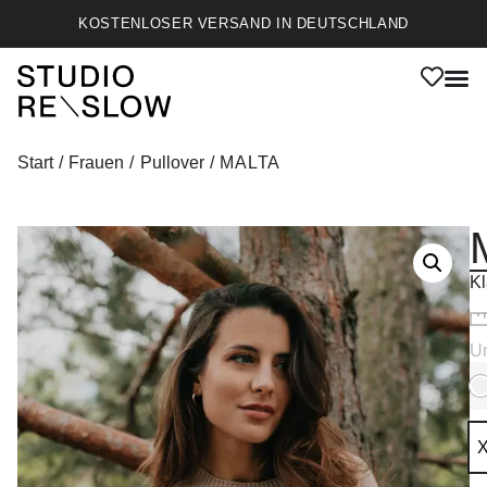
KOSTENLOSER VERSAND IN DEUTSCHLAND
Start
/
Frauen
/
Pullover
/ MALTA
Kl
Un
P