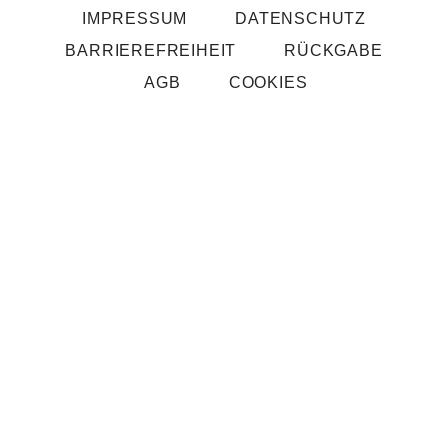
IMPRESSUM
DATENSCHUTZ
BARRIERE­FREIHEIT
RÜCKGABE
AGB
COOKIES