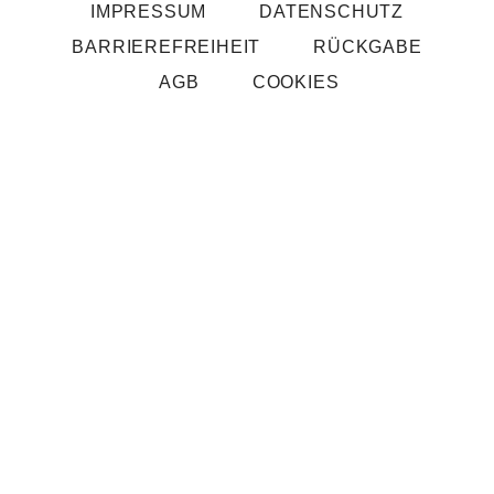
IMPRESSUM
DATENSCHUTZ
BARRIERE­FREIHEIT
RÜCKGABE
AGB
COOKIES