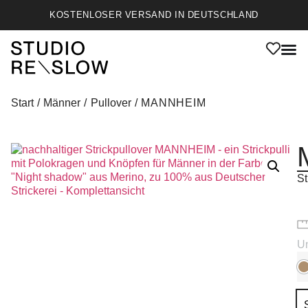
KOSTENLOSER VERSAND IN DEUTSCHLAND
Start
/
Männer
/
Pullover
/ MANNHEIM
St
Un