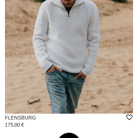
FLENSBURG
175,00
€