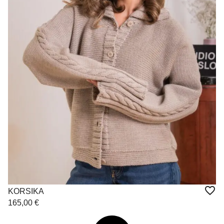
KORSIKA
165,00
€