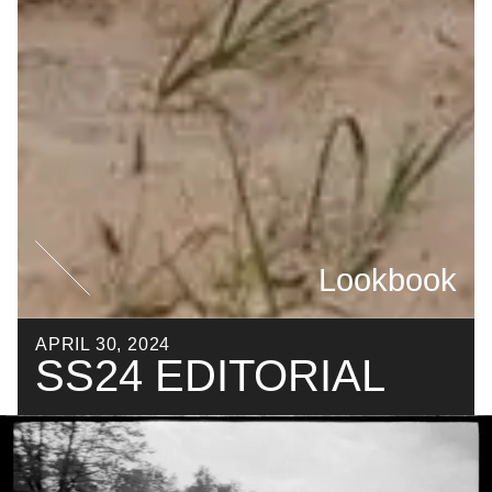
Lookbook
APRIL 30, 2024
SS24 EDITORIAL